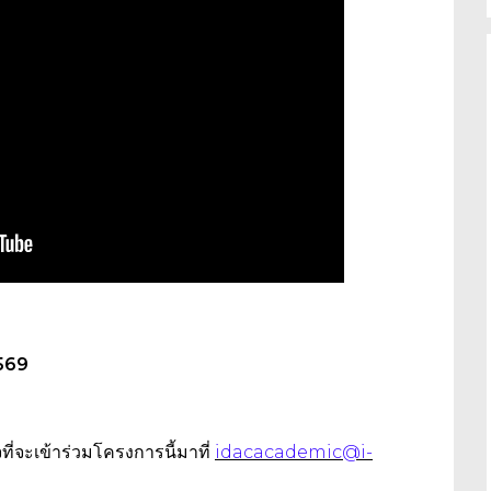
2569
ที่จะเข้าร่วมโครงการนี้มาที่
idacacademic@i-