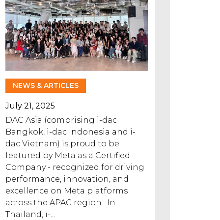
NEWS & ARTICLES
July 21, 2025
DAC Asia (comprising i-dac
Bangkok, i-dac Indonesia and i-
dac Vietnam) is proud to be
featured by Meta as a Certified
Company - recognized for driving
performance, innovation, and
excellence on Meta platforms
across the APAC region. In
Thailand, i-...