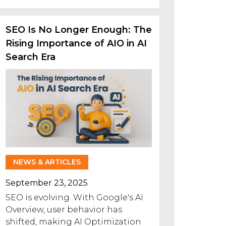
SEO Is No Longer Enough: The
Rising Importance of AIO in AI
Search Era
NEWS & ARTICLES
September 23, 2025
SEO is evolving. With Google's AI
Overview, user behavior has
shifted, making AI Optimization