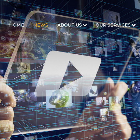
HOME
NEWS
ABOUT US
OUR SERVICES