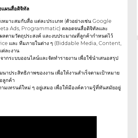
ผนสื่อดิจิทัล
้เหมาะสมกับสื่อ แต่ละประเภท (ตัวอย่างเช่น Google
ta Ads, Programmatic) ตลอดจนสื่อดิจิทัลและ
ุผลตามวัตถุประสงค์ และงบประมาณที่ลูกค้ากำหนดไว้
rvice และ ทีมภายในต่าง ๆ (Biddable Media, Content,
แต่ละงาน
มูล จากระบบออนไลน์และจัดทำรายงาน เพื่อใช้นำเสนอสรุป
าประสิทธิภาพของงาน เพื่อให้งานสำเร็จตามเป้าหมาย
อลูกค้า
มเทรนด์ใหม่ ๆ อยู่เสมอ เพื่อให้มีองค์ความรู้ที่ทันสมัยอยู่