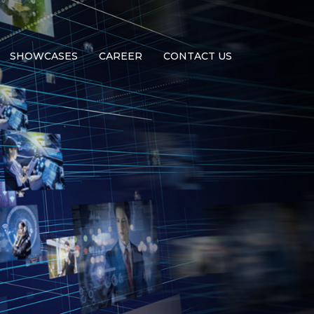
SHOWCASES
CAREER
CONTACT US