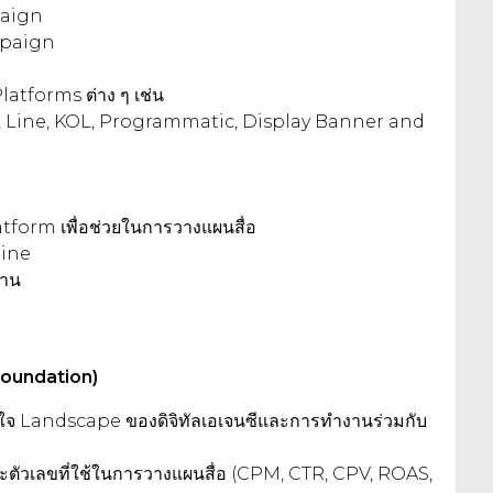
paign
mpaign
latforms ต่าง ๆ เช่น
, Line, KOL, Programmatic, Display Banner and
latform เพื่อช่วยในการวางแผนสื่อ
line
งาน
 Foundation)
าใจ Landscape ของดิจิทัลเอเจนซีและการทำงานร่วมกับ
ะตัวเลขที่ใช้ในการวางแผนสื่อ (CPM, CTR, CPV, ROAS,