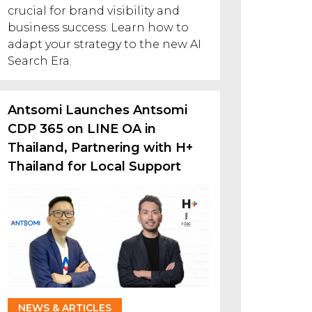
crucial for brand visibility and
business success. Learn how to
adapt your strategy to the new AI
Search Era.
Antsomi Launches Antsomi
CDP 365 on LINE OA in
Thailand, Partnering with H+
Thailand for Local Support
NEWS & ARTICLES